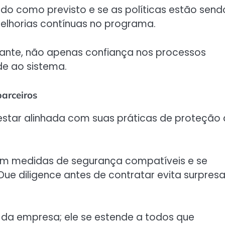
ndo como previsto e se as políticas estão send
melhorias contínuas no programa.
stante, não apenas confiança nos processos
de ao sistema.
arceiros
star alinhada com suas práticas de proteção
em medidas de segurança compatíveis e se
ue diligence antes de contratar evita surpres
s da empresa; ele se estende a todos que