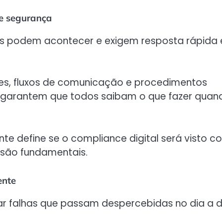
de segurança
s podem acontecer e exigem resposta rápida 
ades, fluxos de comunicação e procedimentos
s garantem que todos saibam o que fazer quan
e define se o compliance digital será visto 
e são fundamentais.
ente
ar falhas que passam despercebidas no dia a d