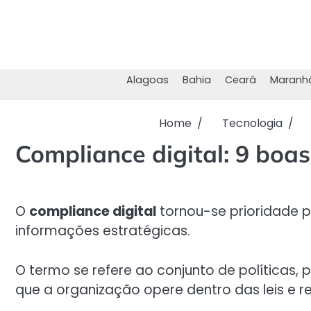
Skip
to
content
Alagoas
Bahia
Ceará
Maranh
Home
Tecnologia
Compliance digital: 9 boas 
O
compliance digital
tornou-se prioridade 
informações estratégicas.
O termo se refere ao conjunto de políticas,
que a organização opere dentro das leis e r