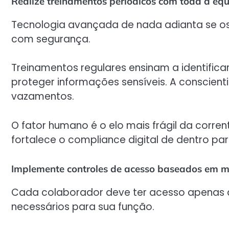
Realize treinamentos periódicos com toda a eq
Tecnologia avançada de nada adianta se o
com segurança.
Treinamentos regulares ensinam a identificar 
proteger informações sensíveis. A conscient
vazamentos.
O fator humano é o elo mais frágil da corre
fortalece o compliance digital de dentro par
Implemente controles de acesso baseados em me
Cada colaborador deve ter acesso apenas à
necessários para sua função.