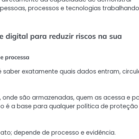
pessoas, processos e tecnologias trabalhand
 digital para reduzir riscos na sua
 e processa
 é saber exatamente quais dados entram, circu
as, onde são armazenadas, quem as acessa e po
 é a base para qualquer política de proteção
ato; depende de processo e evidência.