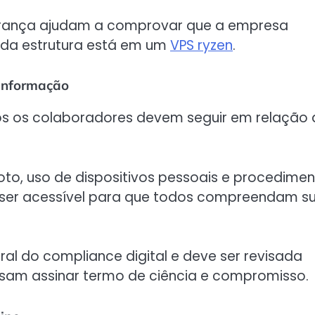
urança ajudam a comprovar que a empresa
e da estrutura está em um
VPS ryzen
.
 informação
s os colaboradores devem seguir em relação 
oto, uso de dispositivos pessoais e procedime
a ser acessível para que todos compreendam s
al do compliance digital e deve ser revisada
isam assinar termo de ciência e compromisso.