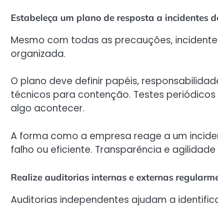
Estabeleça um plano de resposta a incidentes 
Mesmo com todas as precauções, incidente
organizada.
O plano deve definir papéis, responsabilid
técnicos para contenção. Testes periódico
algo acontecer.
A forma como a empresa reage a um incident
falho ou eficiente. Transparência e agilidad
Realize auditorias internas e externas regularm
Auditorias independentes ajudam a identific