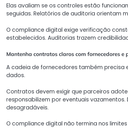
Elas avaliam se os controles estão funciona
seguidas. Relatórios de auditoria orientam 
O compliance digital exige verificação con
estabelecidos. Auditorias trazem credibilida
Mantenha contratos claros com fornecedores e p
A cadeia de fornecedores também precisa e
dados.
Contratos devem exigir que parceiros adot
responsabilizem por eventuais vazamentos. D
desagradáveis.
O compliance digital não termina nos limite