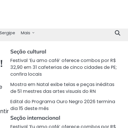
Sergipe
Mais
Seção cultural
!
Festival ‘Eu amo café’ oferece combos por R$
32,90 em 31 cafeterias de cinco cidades de PE;
confira locais
Mostra em Natal exibe telas e peças inéditas
e
de 51 mestres das artes visuais do RN
Edital do Programa Ouro Negro 2026 termina
dia 15 deste mês
ntir
Seção internacional
Festival ‘Eu amo café’ oferece combos por R$