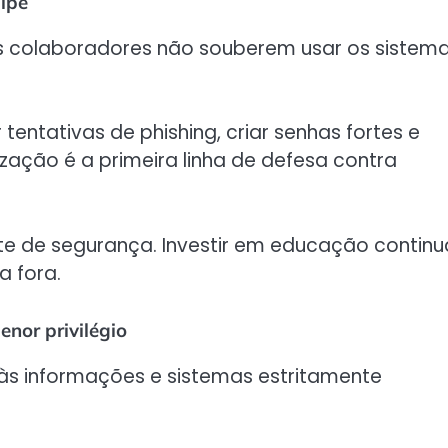
uipe
s colaboradores não souberem usar os sistem
tentativas de phishing, criar senhas fortes e
ização é a primeira linha de defesa contra
nte de segurança. Investir em educação contin
a fora.
nor privilégio
s informações e sistemas estritamente