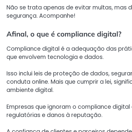
Não se trata apenas de evitar multas, mas d
segurança. Acompanhe!
Afinal, o que é compliance digital?
Compliance digital é a adequação das práti
que envolvem tecnologia e dados.
Isso inclui leis de proteção de dados, segur
conduta online. Mais que cumprir a lei, sign
ambiente digital.
Empresas que ignoram o compliance digital 
regulatórias e danos à reputação.
A confiança de clientes e parceiros depen