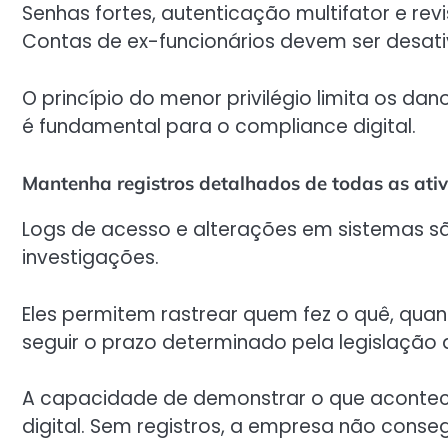
Senhas fortes, autenticação multifator e rev
Contas de ex-funcionários devem ser desat
O princípio do menor privilégio limita os da
é fundamental para o compliance digital.
Mantenha registros detalhados de todas as ati
Logs de acesso e alterações em sistemas são
investigações.
Eles permitem rastrear quem fez o quê, quan
seguir o prazo determinado pela legislação a
A capacidade de demonstrar o que acontec
digital. Sem registros, a empresa não cons