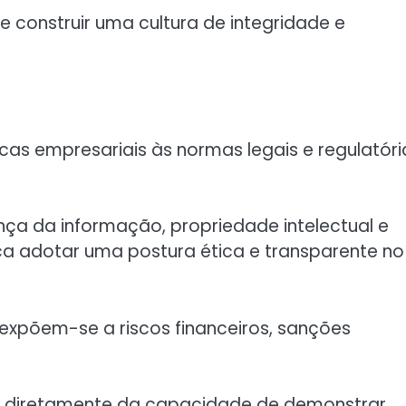
e construir uma cultura de integridade e
cas empresariais às normas legais e regulatóri
ança da informação, propriedade intelectual e
ifica adotar uma postura ética e transparente no
expõem-se a riscos financeiros, sanções
de diretamente da capacidade de demonstrar