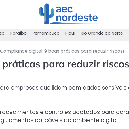
ão
Paraíba
Pernambuco
Piauí
Rio Grande do Norte
Compliance digital: 9 boas práticas para reduzir riscos!
práticas para reduzir riscos
para empresas que lidam com dados sensíveis 
 procedimentos e controles adotados para gara
egulamentos aplicáveis ao ambiente digital.