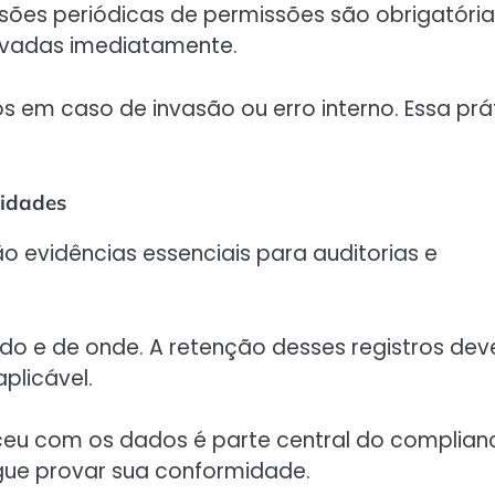
isões periódicas de permissões são obrigatória
ivadas imediatamente.
nos em caso de invasão ou erro interno. Essa prá
vidades
 evidências essenciais para auditorias e
do e de onde. A retenção desses registros dev
plicável.
eu com os dados é parte central do complian
egue provar sua conformidade.