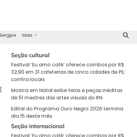
Sergipe
Mais
Seção cultural
Festival ‘Eu amo café’ oferece combos por R$
32,90 em 31 cafeterias de cinco cidades de PE;
confira locais
É
Mostra em Natal exibe telas e peças inéditas
de 51 mestres das artes visuais do RN
Edital do Programa Ouro Negro 2026 termina
dia 15 deste mês
Seção internacional
Festival ‘Eu amo café’ oferece combos por R$