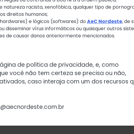
natureza racista, xenofóbica, qualquer tipo de pornogra
 os direitos humanos;
(hardwares) e lógicos (softwares) do
AeC Nordeste
, de 
 ou disseminar vírus informáticos ou quaisquer outros sis
es de causar danos anteriormente mencionados.
ágina de política de privacidade, e, como
ue você não tem certeza se precisa ou não,
 ativados, caso interaja com um dos recursos 
to@aecnordeste.com.br