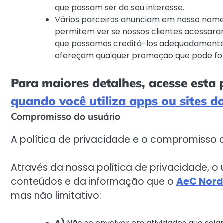
que possam ser do seu interesse.
Vários parceiros anunciam em nosso nome 
permitem ver se nossos clientes acessaram
que possamos creditá-los adequadamente e,
ofereçam qualquer promoção que pode fo
Para maiores detalhes, acesse esta
quando você utiliza apps ou sites d
Compromisso do usuário
A política de privacidade e o compromisso d
Através da nossa política de privacidade, 
conteúdos e da informação que o
AeC Nord
mas não limitativo:
A)
Não se envolver em atividades que sejam