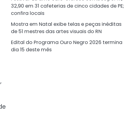
32,90 em 31 cafeterias de cinco cidades de PE;
confira locais
Mostra em Natal exibe telas e peças inéditas
de 51 mestres das artes visuais do RN
Edital do Programa Ouro Negro 2026 termina
dia 15 deste mês
,
de