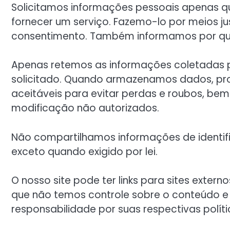
Solicitamos informações pessoais apenas q
fornecer um serviço. Fazemo-lo por meios ju
consentimento. Também informamos por qu
Apenas retemos as informações coletadas p
solicitado. Quando armazenamos dados, p
aceitáveis para evitar perdas e roubos, be
modificação não autorizados.
Não compartilhamos informações de identif
exceto quando exigido por lei.
O nosso site pode ter links para sites exter
que não temos controle sobre o conteúdo e 
responsabilidade por suas respectivas polít