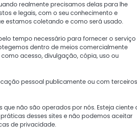
uando realmente precisamos delas para lhe
stos e legais, com o seu conhecimento e
e estamos coletando e como será usado.
elo tempo necessário para fornecer o serviço
rotegemos dentro de meios comercialmente
m como acesso, divulgação, cópia, uso ou
icação pessoal publicamente ou com terceiros
nos que não são operados por nós. Esteja ciente 
práticas desses sites e não podemos aceitar
icas de privacidade.