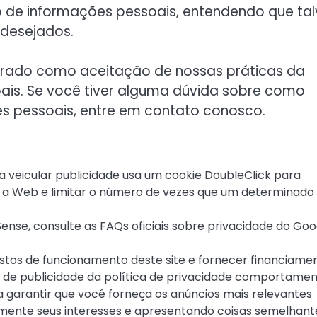
ão de informações pessoais, entendendo que tal
 desejados.
derado como aceitação de nossas práticas da
oais. Se você tiver alguma dúvida sobre como
s pessoais, entre em contato conosco.
veicular publicidade usa um cookie DoubleClick para
a a Web e limitar o número de vezes que um determinado
nse, consulte as FAQs oficiais sobre privacidade do Goo
stos de funcionamento deste site e fornecer financiame
s de publicidade da política de privacidade comportamen
a garantir que você forneça os anúncios mais relevantes
mente seus interesses e apresentando coisas semelhant