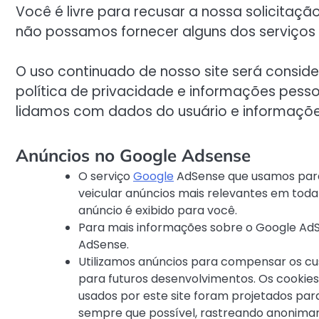
Você é livre para recusar a nossa solicitaç
não possamos fornecer alguns dos serviços
O uso continuado de nosso site será consi
política de privacidade e informações pess
lidamos com dados do usuário e informaçõe
Anúncios no Google Adsense
O serviço
Google
AdSense que usamos para 
veicular anúncios mais relevantes em tod
anúncio é exibido para você.
Para mais informações sobre o Google AdSe
AdSense.
Utilizamos anúncios para compensar os cu
para futuros desenvolvimentos. Os cookie
usados por este site foram projetados par
sempre que possível, rastreando anonima