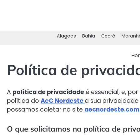
Skip
to
content
Alagoas
Bahia
Ceará
Maranh
Ho
Política de privaci
A
política de privacidade
é essencial, e, por
política do
AeC Nordeste
a sua privacidade
possamos coletar no site
aecnordeste.com
O que solicitamos na política de priv