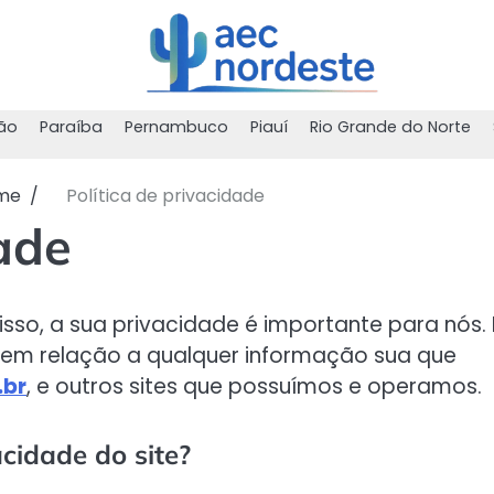
ão
Paraíba
Pernambuco
Piauí
Rio Grande do Norte
me
Política de privacidade
dade
 isso, a sua privacidade é importante para nós. 
 em relação a qualquer informação sua que
.br
, e outros sites que possuímos e operamos.
acidade do site?