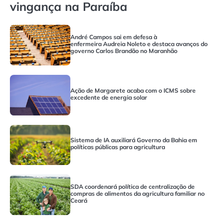
vingança na Paraíba
André Campos sai em defesa à
enfermeira Audreia Noleto e destaca avanços do
governo Carlos Brandão no Maranhão
Maranhão
Ação de Margarete acaba com o ICMS sobre
excedente de energia solar
Piauí
Sistema de IA auxiliará Governo da Bahia em
políticas públicas para agricultura
Bahia
SDA coordenará política de centralização de
compras de alimentos da agricultura familiar no
Ceará
Ceará