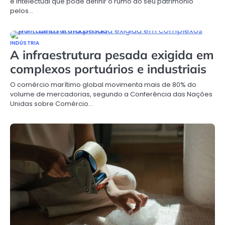
e intelectual que pode definir o rumo do seu patrimônio
pelos…
INDÚSTRIA
A infraestrutura pesada exigida em
complexos portuários e industriais
O comércio marítimo global movimenta mais de 80% do
volume de mercadorias, segundo a Conferência das Nações
Unidas sobre Comércio…