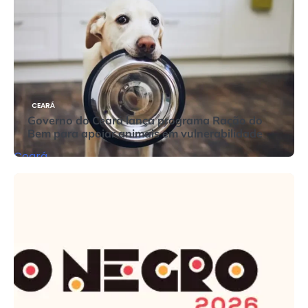
CEARÁ
Governo do Ceará lança programa Ração do
Bem para apoiar animais em vulnerabilidade
Ceará