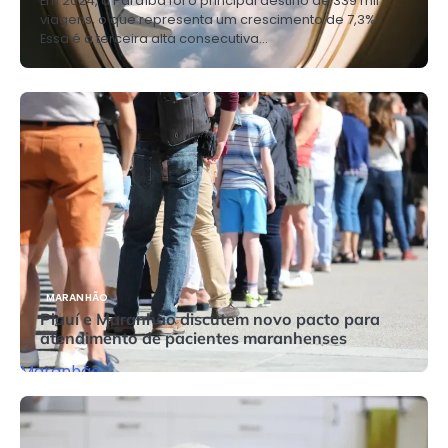
Em 2024, a Paraíba foi o principal destino de 339 mil
viagens, o que representa um crescimento de 7,3%.
Essa é a terceira alta consecutiva…
MARANHÃO
Piauí e Maranhão discutem novo pacto para
atendimento de pacientes maranhenses
Maranhão