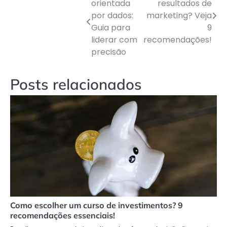
orientada
resultados de
por dados:
marketing? Veja
Guia para
9
Navegação
liderar com
recomendações!
de
precisão
Post
Posts relacionados
Como escolher um curso de investimentos? 9
recomendações essenciais!