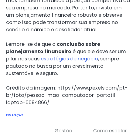
mas também fortalece a posição competitiva da
sua empresa no mercado. Portanto, invista em
um planejamento financeiro robusto e observe
como isso pode transformar sua empresa no
cenário dinâmico e desafiador atual.
Lembre-se de que a
conclusão sobre
planejamento financeiro
é que ele deve ser um
pilar nas suas
estratégias de negócio
, sempre
pautado na busca por um crescimento
sustentável e seguro.
Crédito da imagem: https://www.pexels.com/pt-
br/foto/pessoa-mao-computador-portatil-
laptop-6694866/
FINANÇAS
Gestão
Como escalar