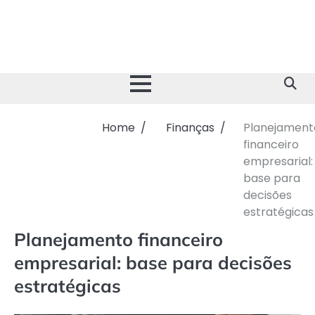
Skip
to
content
Home
Finanças
Planejament
financeiro
empresarial:
base para
decisões
estratégicas
Planejamento financeiro
empresarial: base para decisões
estratégicas