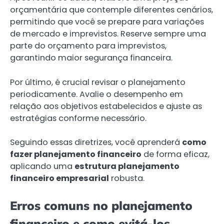
orçamentária que contemple diferentes cenários,
permitindo que você se prepare para variações
de mercado e imprevistos. Reserve sempre uma
parte do orçamento para imprevistos,
garantindo maior segurança financeira.
Por último, é crucial revisar o planejamento
periodicamente. Avalie o desempenho em
relação aos objetivos estabelecidos e ajuste as
estratégias conforme necessário.
Seguindo essas diretrizes, você aprenderá
como
fazer planejamento financeiro
de forma eficaz,
aplicando uma
estrutura planejamento
financeiro empresarial
robusta.
Erros comuns no planejamento
financeiro e como evitá-los