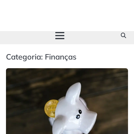
Skip
to
content
Categoria:
Finanças