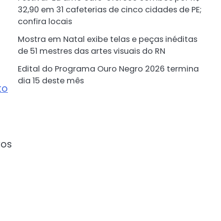
32,90 em 31 cafeterias de cinco cidades de PE;
confira locais
Mostra em Natal exibe telas e peças inéditas
de 51 mestres das artes visuais do RN
Edital do Programa Ouro Negro 2026 termina
dia 15 deste mês
to
O
vos