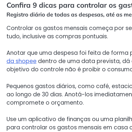
Confira 9 dicas para controlar os ga
Registro diário de todas as despesas, até as m
Controlar os gastos mensais começa por sepa
tudo, inclusive as compras pontuais.
Anotar que uma despesa foi feita de forma
da shopee
dentro de uma data prevista, dá c
objetivo do controle não é proibir o consumo
Pequenos gastos diários, como café, estaci
ao longo de 30 dias. Anotá-los imediatament
compromete o orçamento.
Use um aplicativo de finanças ou uma planilha
para controlar os gastos mensais em casa 