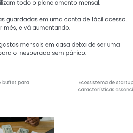
ilizam todo o planejamento mensal.
esas guardadas em uma conta de fácil acesso.
 mês, e vá aumentando.
gastos mensais em casa deixa de ser uma
para o inesperado sem pânico.
 buffet para
Ecossistema de startup
características essenci
Navegação
de
Post