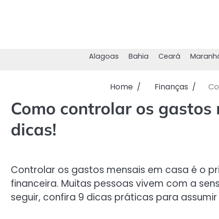
Skip
to
content
Alagoas
Bahia
Ceará
Maranh
Home
Finanças
Co
Como controlar os gastos
dicas!
Controlar os gastos mensais em casa é o pr
financeira. Muitas pessoas vivem com a sen
seguir, confira 9 dicas práticas para assumi