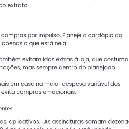
o extrato.
 compras por impulso. Planeje o cardápio da
 apenas o que está nela.
mbém evitam idas extras à loja, que costum
omoções, mas sempre dentro do planejado.
nsais em casa na maior despesa variável das
e evita compras emocionais.
entes
os, aplicativos… As assinaturas somam dezena