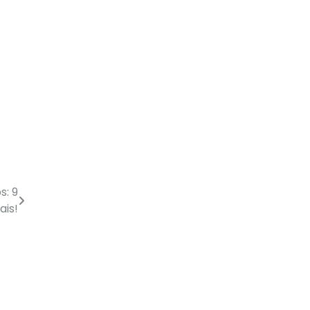
s: 9
ais!