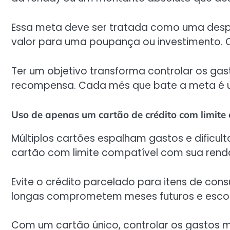
Essa meta deve ser tratada como uma despesa
valor para uma poupança ou investimento. O
Ter um objetivo transforma controlar os g
recompensa. Cada mês que bate a meta é u
Uso de apenas um cartão de crédito com limite 
Múltiplos cartões espalham gastos e dificult
cartão com limite compatível com sua rend
Evite o crédito parcelado para itens de con
longas comprometem meses futuros e esco
Com um cartão único, controlar os gastos m