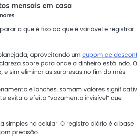
stos mensais em casa
enores
rar o que é fixo do que é variável e registrar
 planejada, aproveitando um
cupom de descon
lareza sobre para onde o dinheiro está indo. 
, e sim eliminar as surpresas no fim do mês.
onamento e lanches, somam valores significati
e evita o efeito “vazamento invisível” que
 simples no celular. O registro diário é a base
com precisão.