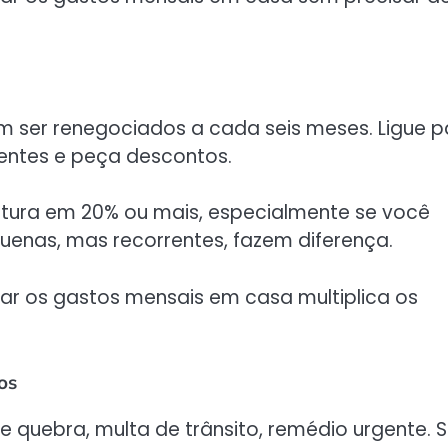
dem ser renegociados a cada seis meses. Ligue p
entes e peça descontos.
fatura em 20% ou mais, especialmente se você
enas, mas recorrentes, fazem diferença.
lar os gastos mensais em casa multiplica os
os
 quebra, multa de trânsito, remédio urgente. 