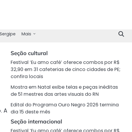
Sergipe
Mais
Seção cultural
Festival ‘Eu amo café’ oferece combos por R$
32,90 em 31 cafeterias de cinco cidades de PE;
confira locais
Mostra em Natal exibe telas e peças inéditas
de 51 mestres das artes visuais do RN
Edital do Programa Ouro Negro 2026 termina
. A
dia 15 deste mês
Seção internacional
Festival ‘Eu amo café’ oferece combos por R$