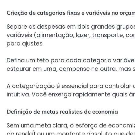
Criação de categorias fixas e variáveis no orça
Separe as despesas em dois grandes grupos: f
variáveis (alimentação, lazer, transporte, 
para ajustes.
Defina um teto para cada categoria variáve
estourar em uma, compense na outra, mas s
A categorização é essencial para controlar
intuitiva. Você enxerga rapidamente quais 
Definição de metas realistas de economia
Sem uma meta clara, o esforço de economizar
da renda) ou um montante absoluto que des