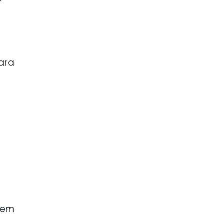
ara
Sem