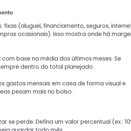
mento
ixas (aluguel, financiamento, seguros, interne
compras ocasionais). Isso mostra onde há marg
l com base na média dos últimos meses. Se
empre dentro do total planejado.
 os gastos mensais em casa de forma visual e
áreas pesam mais no bolso.
 se perde. Defina um valor percentual (ex.: 1
eja guardar todo mês.