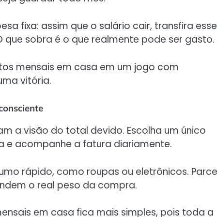
 fixa: assim que o salário cair, transfira esse
 que sobra é o que realmente pode ser gasto.
astos mensais em casa em um jogo com
ma vitória.
consciente
am a visão do total devido. Escolha um único
a e acompanhe a fatura diariamente.
sumo rápido, como roupas ou eletrônicos. Parce
ndem o real peso da compra.
ensais em casa fica mais simples, pois toda a