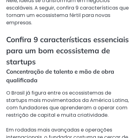
Nele, ideias se transformam em negócios
escaláveis. A seguir, confira 9 características que
tornam um ecossistema fértil para novas
empresas.
Confira 9 características essenciais
para um bom ecossistema de
startups
Concentração de talento e mão de obra
qualificada
O Brasil já figura entre os ecossistemas de
startups mais movimentados da América Latina,
com fundadores que aprenderam a operar com
restrição de capital e muita criatividade.
Em rodadas mais avançadas e operações
internacionais, o fundador costuma se cercar de