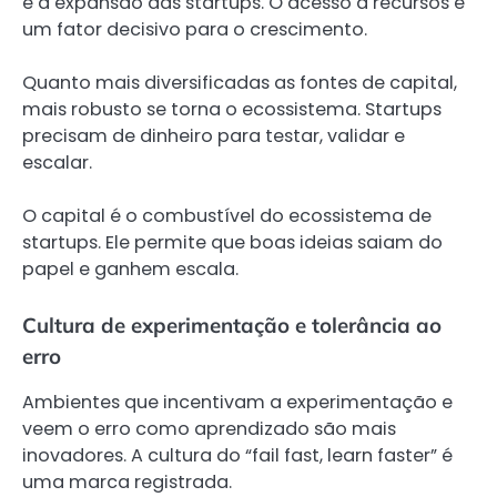
e a expansão das startups. O acesso a recursos é
um fator decisivo para o crescimento.
Quanto mais diversificadas as fontes de capital,
mais robusto se torna o ecossistema. Startups
precisam de dinheiro para testar, validar e
escalar.
O capital é o combustível do ecossistema de
startups. Ele permite que boas ideias saiam do
papel e ganhem escala.
Cultura de experimentação e tolerância ao
erro
Ambientes que incentivam a experimentação e
veem o erro como aprendizado são mais
inovadores. A cultura do “fail fast, learn faster” é
uma marca registrada.