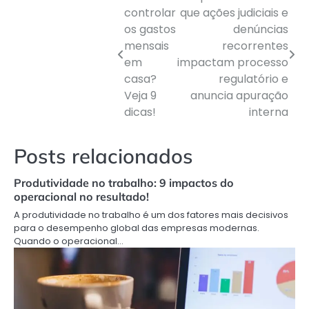
controlar
que ações judiciais e
os gastos
denúncias
mensais
recorrentes
em
impactam processo
Navegação
casa?
regulatório e
de
Veja 9
anuncia apuração
dicas!
interna
Post
Posts relacionados
Produtividade no trabalho: 9 impactos do
operacional no resultado!
A produtividade no trabalho é um dos fatores mais decisivos
para o desempenho global das empresas modernas.
Quando o operacional…