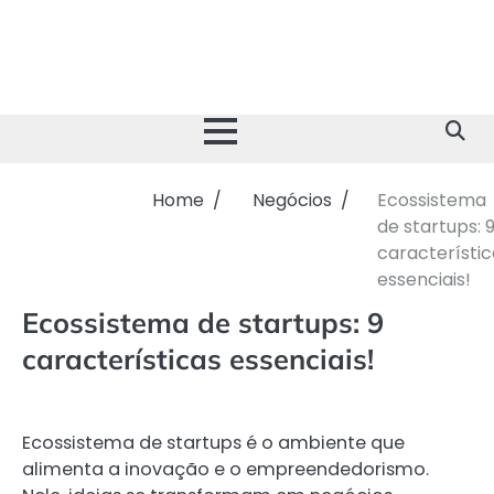
Skip
to
content
Home
Negócios
Ecossistema
de startups: 
característic
essenciais!
Ecossistema de startups: 9
características essenciais!
Ecossistema de startups é o ambiente que
alimenta a inovação e o empreendedorismo.