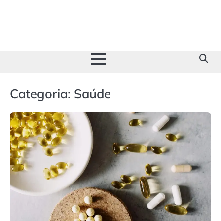
Skip
to
content
Categoria:
Saúde