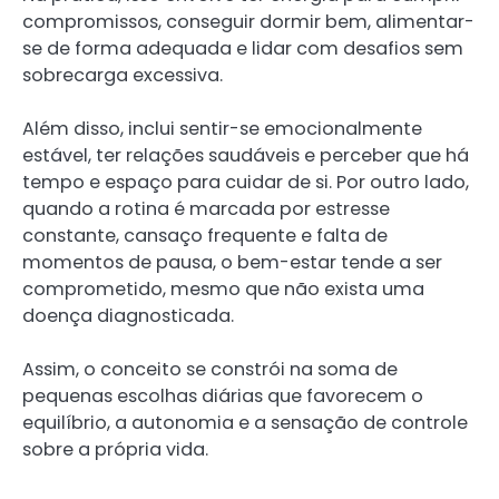
compromissos, conseguir dormir bem, alimentar-
se de forma adequada e lidar com desafios sem
sobrecarga excessiva.
Além disso, inclui sentir-se emocionalmente
estável, ter relações saudáveis e perceber que há
tempo e espaço para cuidar de si. Por outro lado,
quando a rotina é marcada por estresse
constante, cansaço frequente e falta de
momentos de pausa, o bem-estar tende a ser
comprometido, mesmo que não exista uma
doença diagnosticada.
Assim, o conceito se constrói na soma de
pequenas escolhas diárias que favorecem o
equilíbrio, a autonomia e a sensação de controle
sobre a própria vida.