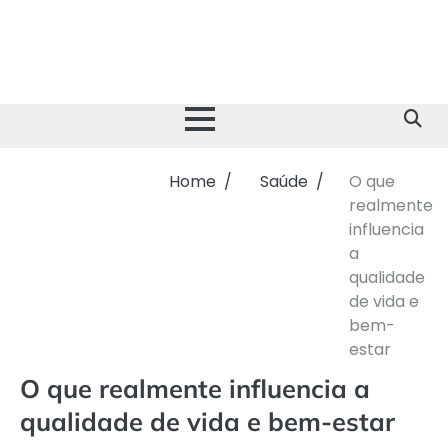
Skip
to
content
Home
Saúde
O que
realmente
influencia
a
qualidade
de vida e
bem-
estar
O que realmente influencia a
qualidade de vida e bem-estar