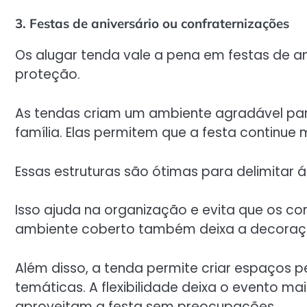
3. Festas de aniversário ou confraternizações
Os alugar tenda vale a pena em festas de a
proteção.
As tendas criam um ambiente agradável pa
família. Elas permitem que a festa contin
Essas estruturas são ótimas para delimitar 
Isso ajuda na organização e evita que os co
ambiente coberto também deixa a decoraç
Além disso, a tenda permite criar espaços p
temáticas. A flexibilidade deixa o evento ma
aproveitam a festa sem preocupações.