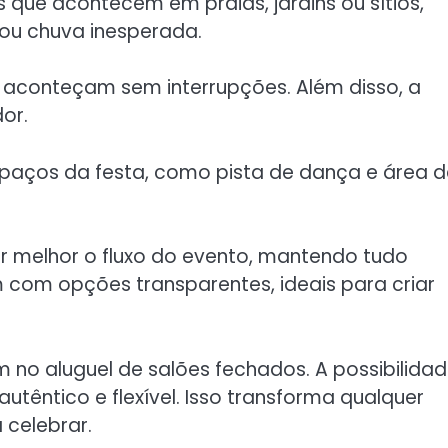
que acontecem em praias, jardins ou sítios,
 ou chuva inesperada.
 aconteçam sem interrupções. Além disso, a
or.
paços da festa, como pista de dança e área d
r melhor o fluxo do evento, mantendo tudo
com opções transparentes, ideais para criar
o aluguel de salões fechados. A possibilida
têntico e flexível. Isso transforma qualquer
 celebrar.