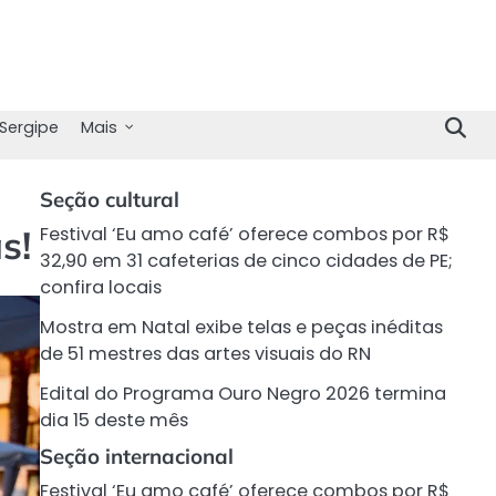
Sergipe
Mais
Seção cultural
s!
Festival ‘Eu amo café’ oferece combos por R$
32,90 em 31 cafeterias de cinco cidades de PE;
confira locais
Mostra em Natal exibe telas e peças inéditas
de 51 mestres das artes visuais do RN
Edital do Programa Ouro Negro 2026 termina
dia 15 deste mês
Seção internacional
Festival ‘Eu amo café’ oferece combos por R$