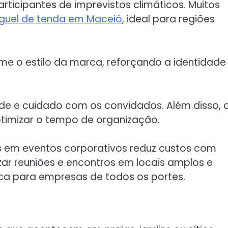
rticipantes de imprevistos climáticos. Muitos
uguel de tenda em Maceió
, ideal para regiões
e o estilo da marca, reforçando a identidade
dade e cuidado com os convidados. Além disso, 
otimizar o tempo de organização.
s em eventos corporativos reduz custos com
lizar reuniões e encontros em locais amplos e
tica para empresas de todos os portes.