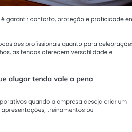
é garantir conforto, proteção e praticidade e
 ocasiões profissionais quanto para celebraçõe
hos, as tendas oferecem versatilidade e
ue alugar tenda vale a pena
rporativos quando a empresa deseja criar um
a apresentações, treinamentos ou