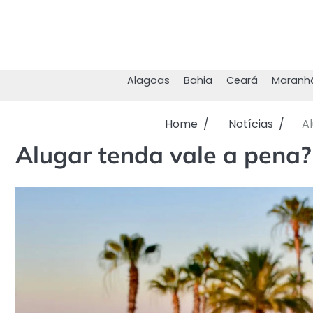
Skip
to
content
Alagoas
Bahia
Ceará
Maranh
Home
Notícias
Al
Alugar tenda vale a pena?