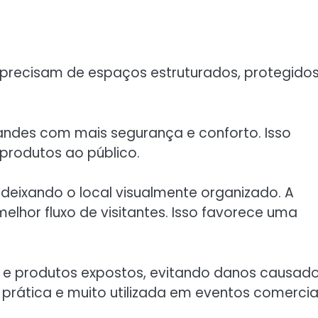
e precisam de espaços estruturados, protegidos
ndes com mais segurança e conforto. Isso
rodutos ao público.
deixando o local visualmente organizado. A
lhor fluxo de visitantes. Isso favorece uma
 e produtos expostos, evitando danos causad
 prática e muito utilizada em eventos comerciai