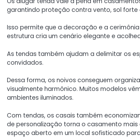
Os alugar tenda vale a pena em casamentos 
garantindo proteção contra vento, sol forte
Isso permite que a decoração e a cerimônia
estrutura cria um cenário elegante e acolhed
As tendas também ajudam a delimitar os es
convidados.
Dessa forma, os noivos conseguem organiza
visualmente harmônico. Muitos modelos vêm 
ambientes iluminados.
Com tendas, os casais também economizam n
de personalização torna o casamento mais au
espaço aberto em um local sofisticado para