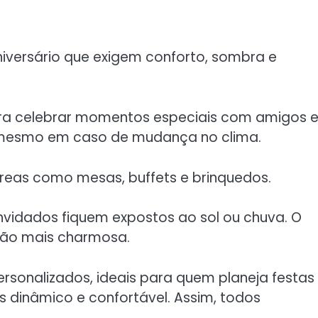
niversário que exigem conforto, sombra e
ra celebrar momentos especiais com amigos 
ue mesmo em caso de mudança no clima.
áreas como mesas, buffets e brinquedos.
nvidados fiquem expostos ao sol ou chuva. O
ão mais charmosa.
ersonalizados, ideais para quem planeja festas
is dinâmico e confortável. Assim, todos