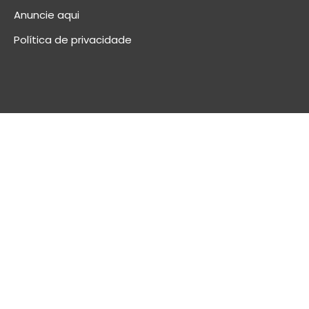
Anuncie aqui
Política de privacidade