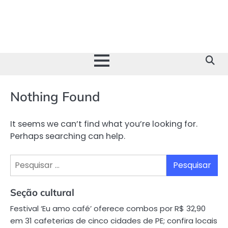
Skip
to
content
Nothing Found
It seems we can’t find what you’re looking for.
Perhaps searching can help.
Pesquisar
por:
Seção cultural
Festival ‘Eu amo café’ oferece combos por R$ 32,90
em 31 cafeterias de cinco cidades de PE; confira locais