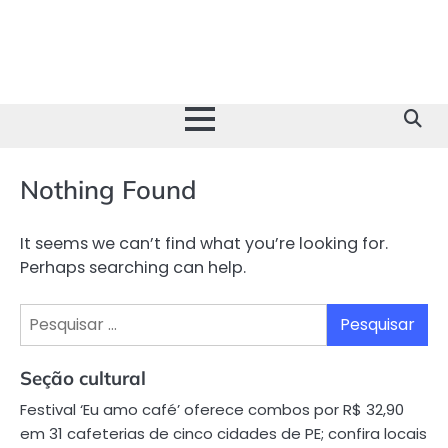
Skip
to
content
Nothing Found
It seems we can’t find what you’re looking for.
Perhaps searching can help.
Pesquisar
por:
Seção cultural
Festival ‘Eu amo café’ oferece combos por R$ 32,90
em 31 cafeterias de cinco cidades de PE; confira locais