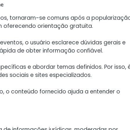
ne
ídicos, tornaram-se comuns após a popularizaçã
oferecendo orientação gratuita.
eventos, o usuário esclarece dúvidas gerais e
rápida de obter informação confiável.
cíficas e abordar temas definidos. Por isso, 
 sociais e sites especializados.
 o conteúdo fornecido ajuda a entender o
a de informações jurídicas, moderadas por