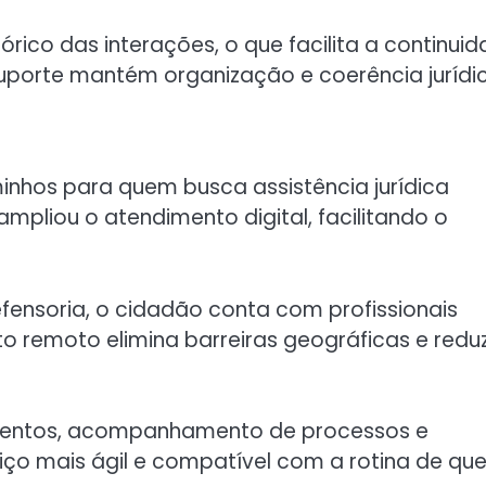
rico das interações, o que facilita a continui
uporte mantém organização e coerência jurídic
minhos para quem busca assistência jurídica
 ampliou o atendimento digital, facilitando o
fensoria, o cidadão conta com profissionais
o remoto elimina barreiras geográficas e redu
umentos, acompanhamento de processos e
viço mais ágil e compatível com a rotina de q