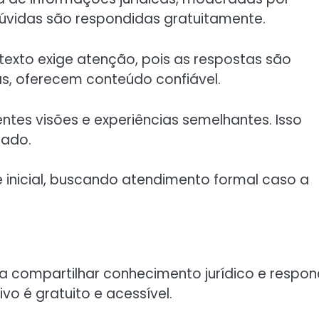
dúvidas são respondidas gratuitamente.
texto exige atenção, pois as respostas são
s, oferecem conteúdo confiável.
tes visões e experiências semelhantes. Isso
tado.
 inicial, buscando atendimento formal caso a
ra compartilhar conhecimento jurídico e respon
o é gratuito e acessível.