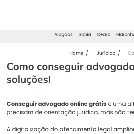
Skip
to
content
Alagoas
Bahia
Ceará
Maranh
Home
Jurídico
Co
Como conseguir advogado o
soluções!
Conseguir advogado online grátis
é uma al
precisam de orientação jurídica, mas não t
A digitalização do atendimento legal ampli