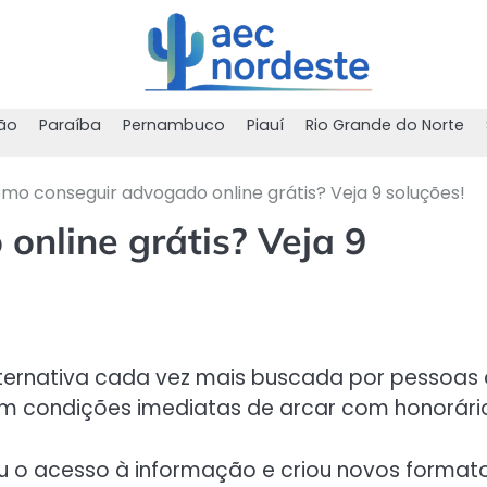
ão
Paraíba
Pernambuco
Piauí
Rio Grande do Norte
mo conseguir advogado online grátis? Veja 9 soluções!
nline grátis? Veja 9
ternativa cada vez mais buscada por pessoas
êm condições imediatas de arcar com honorári
ou o acesso à informação e criou novos format