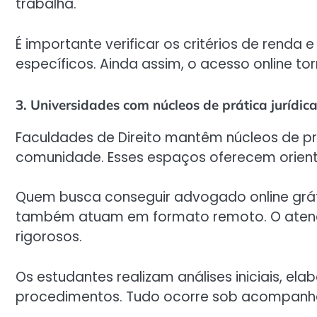
trabalha.
É importante verificar os critérios de renda 
específicos. Ainda assim, o acesso online t
3. Universidades com núcleos de prática jurídic
Faculdades de Direito mantêm núcleos de pr
comunidade. Esses espaços oferecem orienta
Quem busca conseguir advogado online gráti
também atuam em formato remoto. O atend
rigorosos.
Os estudantes realizam análises iniciais, e
procedimentos. Tudo ocorre sob acompanha