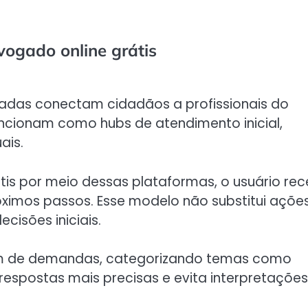
vogado online grátis
zadas conectam cidadãos a profissionais do
uncionam como hubs de atendimento inicial,
ais.
tis por meio dessas plataformas, o usuário re
óximos passos. Esse modelo não substitui açõe
isões iniciais.
em de demandas, categorizando temas como
 respostas mais precisas e evita interpretações