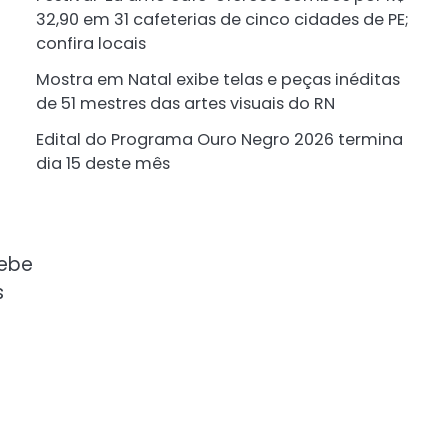
32,90 em 31 cafeterias de cinco cidades de PE;
confira locais
Mostra em Natal exibe telas e peças inéditas
de 51 mestres das artes visuais do RN
Edital do Programa Ouro Negro 2026 termina
dia 15 deste mês
cebe
s