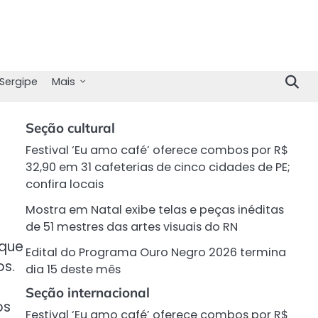
Sergipe
Mais
Seção cultural
Festival ‘Eu amo café’ oferece combos por R$
32,90 em 31 cafeterias de cinco cidades de PE;
confira locais
Mostra em Natal exibe telas e peças inéditas
de 51 mestres das artes visuais do RN
 que
Edital do Programa Ouro Negro 2026 termina
os.
dia 15 deste mês
Seção internacional
os
Festival ‘Eu amo café’ oferece combos por R$