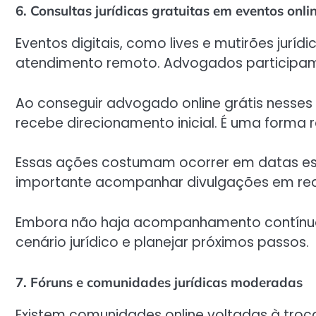
6. Consultas jurídicas gratuitas em eventos onli
Eventos digitais, como lives e mutirões jur
atendimento remoto. Advogados participam 
Ao conseguir advogado online grátis nesses 
recebe direcionamento inicial. É uma forma 
Essas ações costumam ocorrer em datas espe
importante acompanhar divulgações em redes
Embora não haja acompanhamento contínuo,
cenário jurídico e planejar próximos passos.
7. Fóruns e comunidades jurídicas moderadas
Existem comunidades online voltadas à troc