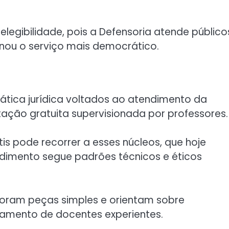
e elegibilidade, pois a Defensoria atende público
ornou o serviço mais democrático.
a
ática jurídica voltados ao atendimento da
ção gratuita supervisionada por professores.
s pode recorrer a esses núcleos, que hoje
imento segue padrões técnicos e éticos
laboram peças simples e orientam sobre
mento de docentes experientes.