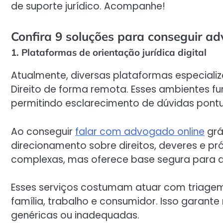
de suporte jurídico. Acompanhe!
Confira 9 soluções para conseguir ad
1. Plataformas de orientação jurídica digital
Atualmente, diversas plataformas especiali
Direito de forma remota. Esses ambientes f
permitindo esclarecimento de dúvidas pontu
Ao conseguir
falar com advogado online
grá
direcionamento sobre direitos, deveres e pr
complexas, mas oferece base segura para dec
Esses serviços costumam atuar com triag
família, trabalho e consumidor. Isso garante
genéricas ou inadequadas.