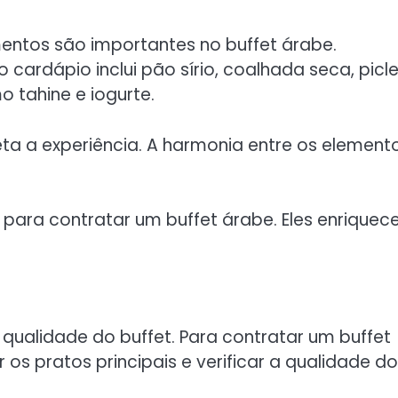
entos são importantes no buffet árabe.
o cardápio inclui pão sírio, coalhada seca, picl
 tahine e iogurte.
 a experiência. A harmonia entre os element
ara contratar um buffet árabe. Eles enrique
qualidade do buffet. Para contratar um buffet
s pratos principais e verificar a qualidade d