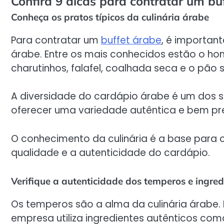
Confira 9 dicas para contratar um bu
Conheça os pratos típicos da culinária árabe
Para contratar um
buffet árabe
, é important
árabe. Entre os mais conhecidos estão o homu
charutinhos, falafel, coalhada seca e o pão sí
A diversidade do cardápio árabe é um dos se
oferecer uma variedade autêntica e bem pr
O conhecimento da culinária é a base para c
qualidade e a autenticidade do cardápio.
Verifique a autenticidade dos temperos e ingred
Os temperos são a alma da culinária árabe. P
empresa utiliza ingredientes autênticos com