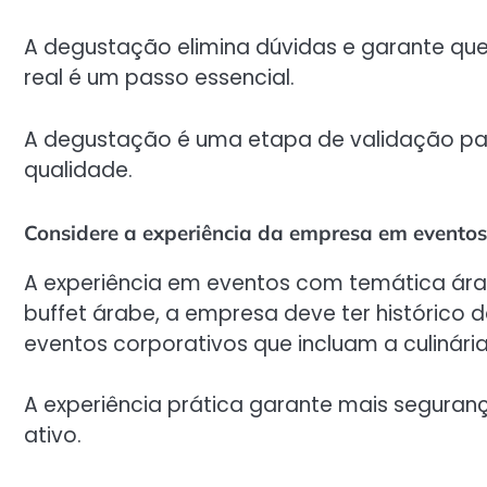
A degustação elimina dúvidas e garante que
real é um passo essencial.
A degustação é uma etapa de validação para
qualidade.
Considere a experiência da empresa em evento
A experiência em eventos com temática árab
buffet árabe, a empresa deve ter histórico
eventos corporativos que incluam a culinári
A experiência prática garante mais seguran
ativo.