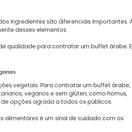
s ingredientes são diferenciais importantes. 
mente desses elementos.
de qualidade para contratar um buffet árabe. E
eganas
ções vegetais. Para contratar um buffet árabe,
etarianos, veganos e sem glúten, como homus,
e de opções agrada a todos os públicos.
es alimentares é um sinal de cuidado com os