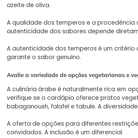
azeite de oliva.
A qualidade dos temperos e a procedência do
autenticidade dos sabores depende direta
A autenticidade dos temperos é um critério 
garante o sabor genuíno.
Avalie a variedade de opções vegetarianas e v
A culinária árabe é naturalmente rica em op
verifique se o cardápio oferece pratos veg
babaganoush, falafel e tabule. A diversidad
A oferta de opções para diferentes restriçõ
convidados. A inclusão é um diferencial.