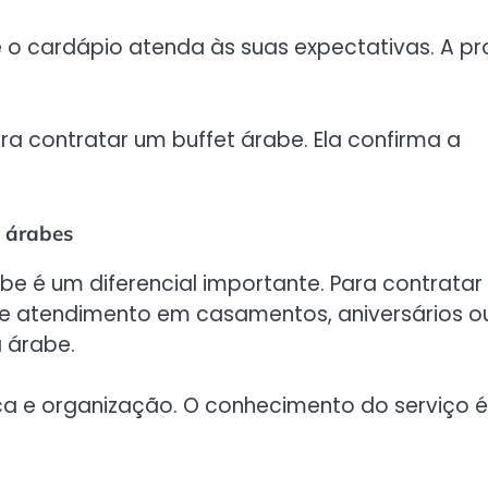
 o cardápio atenda às suas expectativas. A p
 contratar um buffet árabe. Ela confirma a
s árabes
e é um diferencial importante. Para contratar
 de atendimento em casamentos, aniversários o
a árabe.
ça e organização. O conhecimento do serviço 