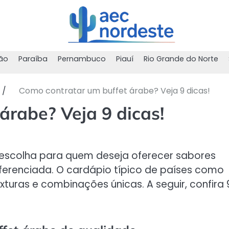
ão
Paraíba
Pernambuco
Piauí
Rio Grande do Norte
Como contratar um buffet árabe? Veja 9 dicas!
árabe? Veja 9 dicas!
 escolha para quem deseja oferecer sabores
ferenciada. O cardápio típico de países como
exturas e combinações únicas. A seguir, confira 