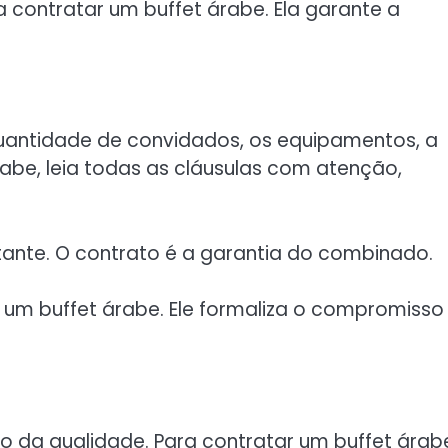
a contratar um buffet árabe. Ela garante a
quantidade de convidados, os equipamentos, a
rabe, leia todas as cláusulas com atenção,
tante. O contrato é a garantia do combinado.
um buffet árabe. Ele formaliza o compromisso
o da qualidade. Para contratar um buffet árab