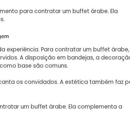
mento para contratar um buffet árabe. Ela
s.
agem
a experiência. Para contratar um buffet árabe,
vidos. A disposição em bandejas, a decoraçã
os como base são comuns.
canta os convidados. A estética também faz p
ntratar um buffet árabe. Ela complementa a