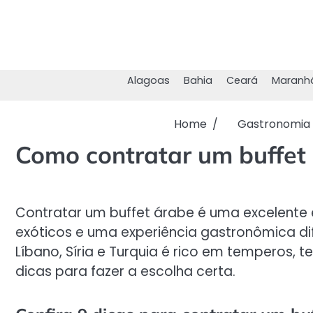
Skip
to
content
Alagoas
Bahia
Ceará
Maranh
Home
Gastronomia
Como contratar um buffet 
Contratar um buffet árabe é uma excelente
exóticos e uma experiência gastronômica di
Líbano, Síria e Turquia é rico em temperos, t
dicas para fazer a escolha certa.