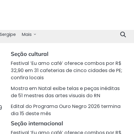
Sergipe
Mais
Seção cultural
Festival ‘Eu amo café’ oferece combos por R$
32,90 em 31 cafeterias de cinco cidades de PE;
confira locais
Mostra em Natal exibe telas e peças inéditas
de 51 mestres das artes visuais do RN
Edital do Programa Ouro Negro 2026 termina
9
dia 15 deste mês
Seção internacional
Festival ‘Eu amo café’ oferece combos por R$