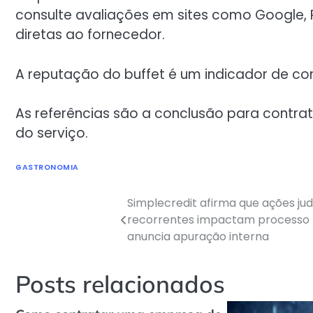
consulte avaliações em sites como Google, R
diretas ao fornecedor.
A reputação do buffet é um indicador de c
As referências são a conclusão para contra
do serviço.
GASTRONOMIA
Simplecredit afirma que ações jud
recorrentes impactam processo r
anuncia apuração interna
Posts relacionados