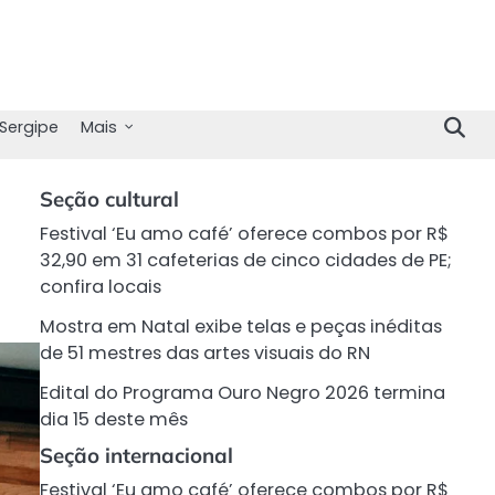
Sergipe
Mais
Seção cultural
Festival ‘Eu amo café’ oferece combos por R$
32,90 em 31 cafeterias de cinco cidades de PE;
confira locais
Mostra em Natal exibe telas e peças inéditas
de 51 mestres das artes visuais do RN
Edital do Programa Ouro Negro 2026 termina
dia 15 deste mês
Seção internacional
Festival ‘Eu amo café’ oferece combos por R$