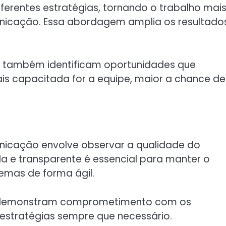
ferentes estratégias, tornando o trabalho mai
nicação. Essa abordagem amplia os resultado
s também identificam oportunidades que
s capacitada for a equipe, maior a chance de
icação envolve observar a qualidade do
a e transparente é essencial para manter o
emas de forma ágil.
e demonstram comprometimento com os
 estratégias sempre que necessário.