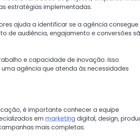
as estratégias implementadas.
ores ajuda a identificar se a agência consegue
nto de audiência, engajamento e conversões s
 trabalho e capacidade de inovação. Isso
e uma agência que atenda às necessidades
cação, é importante conhecer a equipe
pecializados em
marketing
digital, design, prod
 campanhas mais completas.