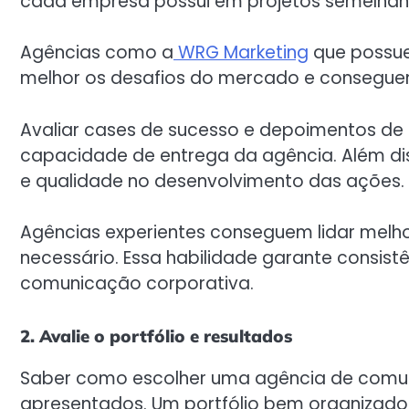
cada empresa possui em projetos semelhant
Agências como a
WRG Marketing
que possu
melhor os desafios do mercado e conseguem
Avaliar cases de sucesso e depoimentos de c
capacidade de entrega da agência. Além dis
e qualidade no desenvolvimento das ações.
Agências experientes conseguem lidar melh
necessário. Essa habilidade garante consist
comunicação corporativa.
2. Avalie o portfólio e resultados
Saber como escolher uma agência de comunica
apresentados. Um portfólio bem organizado