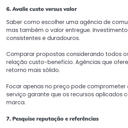
6. Avalie custo versus valor
Saber como escolher uma agência de comun
mas também o valor entregue. Investimento
consistentes e duradouros.
Comparar propostas considerando todos os s
relação custo-benefício. Agências que ofe
retorno mais sólido.
Focar apenas no preço pode comprometer a q
serviço garante que os recursos aplicados 
marca.
7. Pesquise reputação e referências