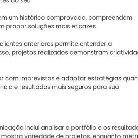
es ao seu.
em um histórico comprovado, compreendem
 propor soluções mais eficazes.
lientes anteriores permite entender a
so, projetos realizados demonstram criativid
or com imprevistos e adaptar estratégias qua
ência e resultados mais seguros para sua
ção inclui analisar o portfólio e os resultad
 mostra variedade de projetos, enquanto métr