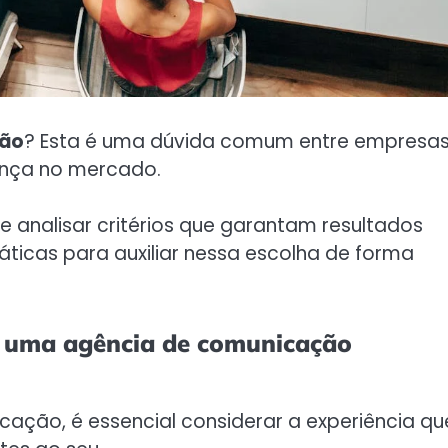
ção
? Esta é uma dúvida comum entre empresa
ença no mercado.
 analisar critérios que garantam resultados
áticas para auxiliar nessa escolha de forma
er uma agência de comunicação
ação, é essencial considerar a experiência qu