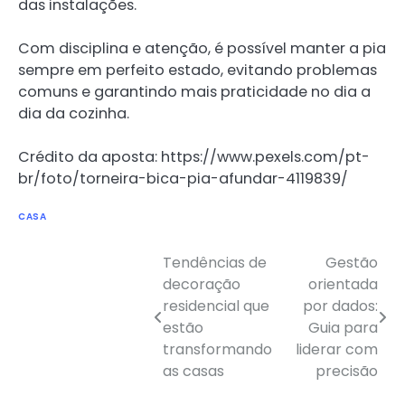
das instalações.
Com disciplina e atenção, é possível manter a pia
sempre em perfeito estado, evitando problemas
comuns e garantindo mais praticidade no dia a
dia da cozinha.
Crédito da aposta: https://www.pexels.com/pt-
br/foto/torneira-bica-pia-afundar-4119839/
CASA
Tendências de
Gestão
decoração
orientada
residencial que
por dados:
estão
Guia para
Navegação
transformando
liderar com
de
as casas
precisão
Post