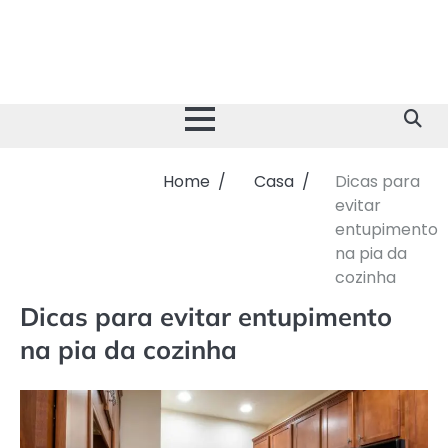
Skip
to
content
Home
Casa
Dicas para
evitar
entupimento
na pia da
cozinha
Dicas para evitar entupimento
na pia da cozinha