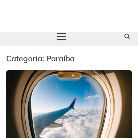
Skip
to
content
Categoria:
Paraíba