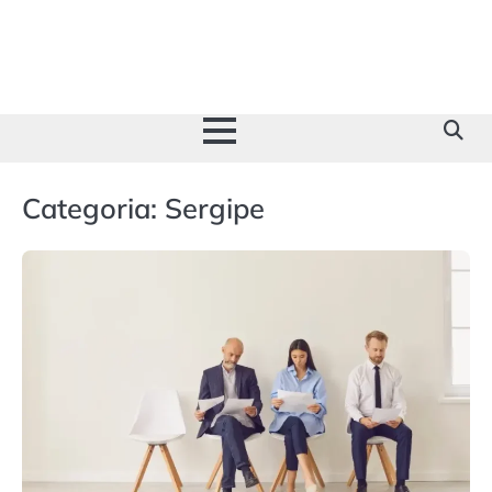
Skip
to
content
Categoria:
Sergipe