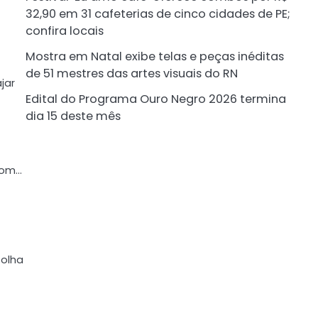
32,90 em 31 cafeterias de cinco cidades de PE;
confira locais
Mostra em Natal exibe telas e peças inéditas
de 51 mestres das artes visuais do RN
jar
Edital do Programa Ouro Negro 2026 termina
dia 15 deste mês
com…
colha