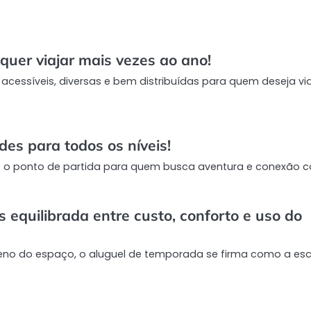
quer viajar mais vezes ao ano!
acessíveis, diversas e bem distribuídas para quem deseja via
des para todos os níveis!
o o ponto de partida para quem busca aventura e conexão 
equilibrada entre custo, conforto e uso do
leno do espaço, o aluguel de temporada se firma como a es