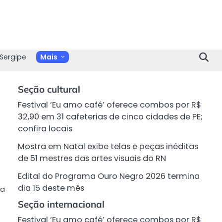
Sergipe
Mais
Seção cultural
Festival ‘Eu amo café’ oferece combos por R$
32,90 em 31 cafeterias de cinco cidades de PE;
confira locais
Mostra em Natal exibe telas e peças inéditas
de 51 mestres das artes visuais do RN
Edital do Programa Ouro Negro 2026 termina
dia 15 deste mês
ra
Seção internacional
Festival ‘Eu amo café’ oferece combos por R$