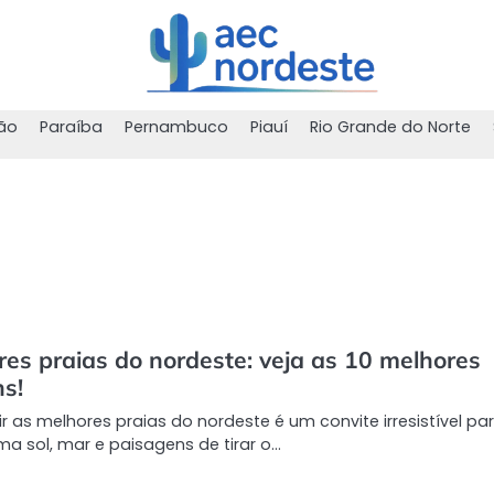
ão
Paraíba
Pernambuco
Piauí
Rio Grande do Norte
res praias do nordeste: veja as 10 melhores
ns!
r as melhores praias do nordeste é um convite irresistível pa
 sol, mar e paisagens de tirar o…